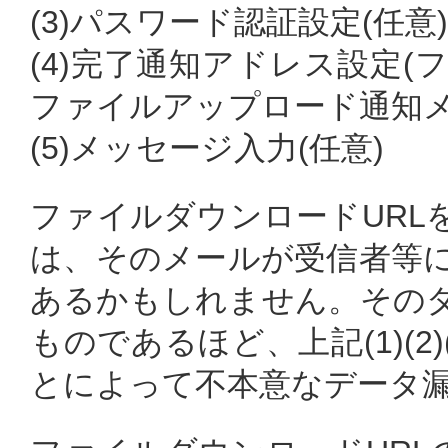
(3)パスワード認証設定(任意)
(4)完了通知アドレス設定
ファイルアップロード通知メー
(5)メッセージ入力(任意)
ファイルダウンロードURL
は、そのメールが受信者等
あるかもしれません。その
ものであるほど、上記(1)(
とによって不本意なデータ